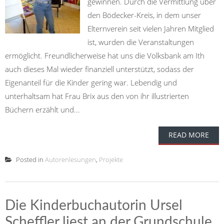
gewinnen. Durch die Vermittlung über
den Bödecker-Kreis, in dem unser
Elternverein seit vielen Jahren Mitglied
ist, wurden die Veranstaltungen
ermöglicht. Freundlicherweise hat uns die Volksbank am Ith
auch dieses Mal wieder finanziell unterstützt, sodass der
Eigenanteil für die Kinder gering war. Lebendig und
unterhaltsam hat Frau Brix aus den von ihr illustrierten
Büchern erzählt und...
READ MORE
Posted in
Autorenlesungen
,
Projekte
Die Kinderbuchautorin Ursel
Scheffler liest an der Grundschule