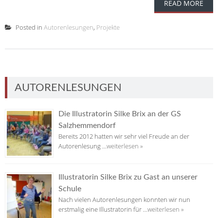
READ MORE
Posted in
Autorenlesungen
,
Projekte
AUTORENLESUNGEN
Die Illustratorin Silke Brix an der GS
Salzhemmendorf
Bereits 2012 hatten wir sehr viel Freude an der
Autorenlesung …
weiterlesen »
Illustratorin Silke Brix zu Gast an unserer
Schule
Nach vielen Autorenlesungen konnten wir nun
erstmalig eine Illustratorin für …
weiterlesen »