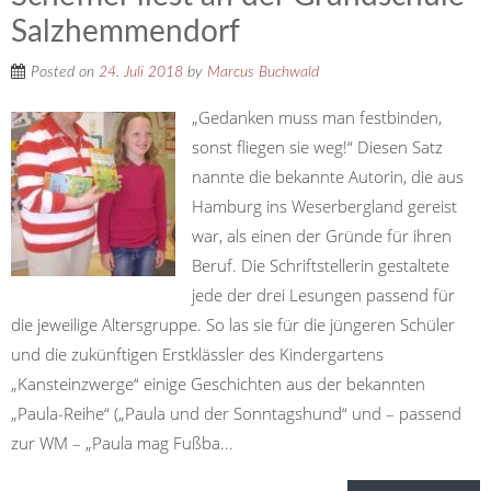
Salzhemmendorf
Posted on
24. Juli 2018
by
Marcus Buchwald
„Gedanken muss man festbinden,
sonst fliegen sie weg!“ Diesen Satz
nannte die bekannte Autorin, die aus
Hamburg ins Weserbergland gereist
war, als einen der Gründe für ihren
Beruf. Die Schriftstellerin gestaltete
jede der drei Lesungen passend für
die jeweilige Altersgruppe. So las sie für die jüngeren Schüler
und die zukünftigen Erstklässler des Kindergartens
„Kansteinzwerge“ einige Geschichten aus der bekannten
„Paula-Reihe“ („Paula und der Sonntagshund“ und – passend
zur WM – „Paula mag Fußba...