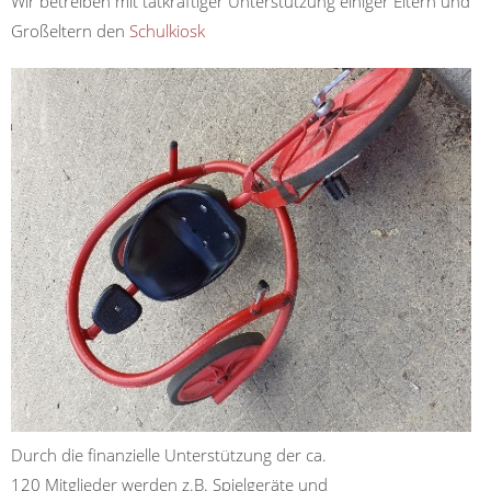
Wir betreiben mit tatkräftiger Unterstützung einiger Eltern und
Großeltern den
Schulk
iosk
Durch die finanzielle Unterstützung der ca.
120 Mitglieder werden z.B. Spielgeräte und