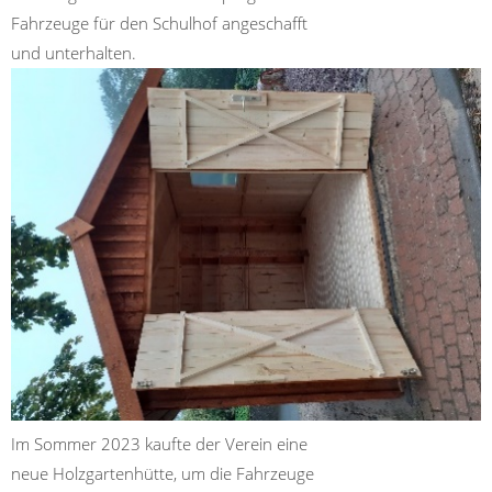
Fahrzeuge für den Schulhof angeschafft
und unterhalten.
​​
Im Sommer 2023 kaufte der Verein eine
neue Holzgartenhütte, um die Fahrzeuge