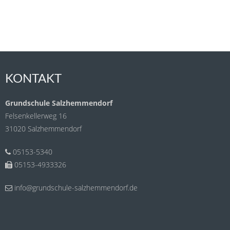
KONTAKT
Grundschule Salzhemmendorf
Felsenkellerweg 16
31020 Salzhemmendorf
05153-5340
05153-4933326
info@grundschule-salzhemmendorf.de