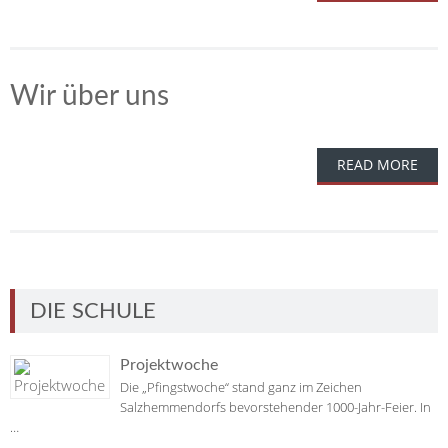
Wir über uns
READ MORE
DIE SCHULE
Projektwoche
Die „Pfingstwoche“ stand ganz im Zeichen
Salzhemmendorfs bevorstehender 1000-Jahr-Feier. In
…