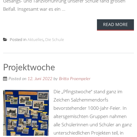
Gesangs- und Tanzvorführung unserer Schule fand großen
Beifall. Insgesamt war es ein ...
READ MORE
Posted in
Aktuelles
,
Die Schule
Projektwoche
Posted on
12. Juni 2022
by
Britta Proempeler
Die „Pfingstwoche“ stand ganz im
Zeichen Salzhemmendorfs
bevorstehender 1000-Jahr-Feier. In
altersgemischten Gruppen nahmen
alle Schülerinnen und Schüler an ganz
unterschiedlichen Projekten teil, in