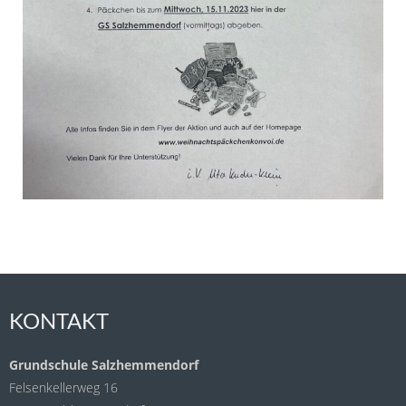
KONTAKT
Grundschule Salzhemmendorf
Felsenkellerweg 16