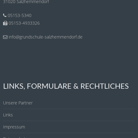
31020 Salzhemmendorf
05153-5340
05153-4933326
info@grundschule-salzhemmendorf.de
LINKS, FORMULARE & RECHTLICHES
Unsere Partner
Links
Impressum