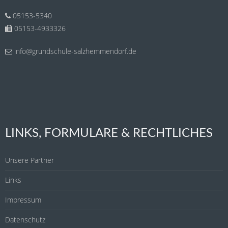
05153-5340
05153-4933326
info@grundschule-salzhemmendorf.de
LINKS, FORMULARE & RECHTLICHES
Unsere Partner
Links
Impressum
Datenschutz