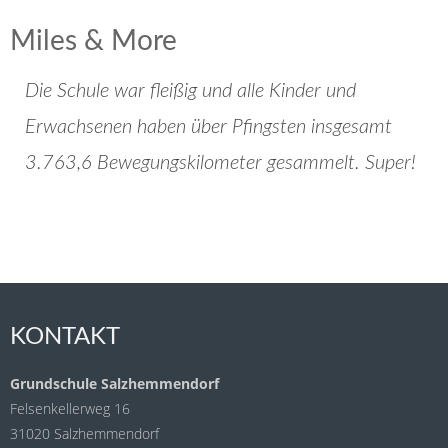
Miles & More
Die Schule war fleißig und alle Kinder und
Erwachsenen haben über Pfingsten insgesamt
3.763,6 Bewegungskilometer gesammelt. Super!
KONTAKT
Grundschule Salzhemmendorf
Felsenkellerweg 16
31020 Salzhemmendorf