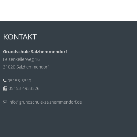
KONTAKT
Grundschule Salzhemmendorf
Felsenkellerweg 16
31020 Salzhemmendorf
05153-5340
05153-4933326
info@grundschule-salzhemmendorf.de